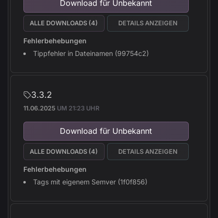
Download für Unbekannt
ALLE DOWNLOADS (4)
DETAILS ANZEIGEN
Fehlerbehebungen
Tippfehler in Dateinamen (99754c2)
3.3.2
11.06.2025
UM 21:23 UHR
Download für Unbekannt
ALLE DOWNLOADS (4)
DETAILS ANZEIGEN
Fehlerbehebungen
Tags mit eigenem Semver (1f0f856)