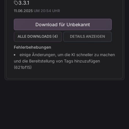
3.3.1
11.06.2025
UM 20:54 UHR
Download für Unbekannt
ALLE DOWNLOADS (4)
DETAILS ANZEIGEN
Fehlerbehebungen
einige Änderungen, um die KI schneller zu machen
und die Bereitstellung von Tags hinzuzufügen
(621bf15)