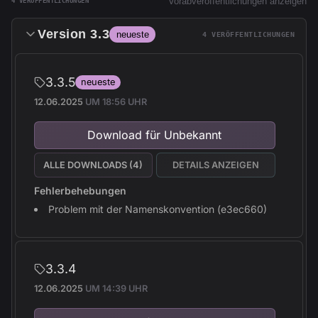
Vorabveröffentlichungen anzeigen
4 VERÖFFENTLICHUNGEN
Version 3.3
neueste
4 VERÖFFENTLICHUNGEN
3.3.5
neueste
12.06.2025
UM 18:56 UHR
Download für Unbekannt
ALLE DOWNLOADS (4)
DETAILS ANZEIGEN
Fehlerbehebungen
Problem mit der Namenskonvention (e3ec660)
3.3.4
12.06.2025
UM 14:39 UHR