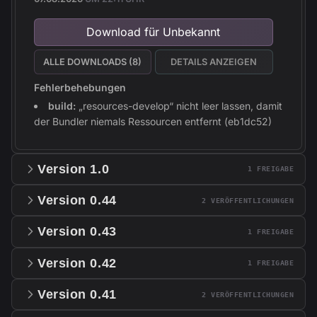
Download für Unbekannt
ALLE DOWNLOADS (8)
DETAILS ANZEIGEN
Fehlerbehebungen
build:
„resources-develop“ nicht leer lassen, damit
der Bundler niemals Ressourcen entfernt (eb1dc52)
Version 1.0
1 FREIGABE
Version 0.44
2 VERÖFFENTLICHUNGEN
Version 0.43
1 FREIGABE
Version 0.42
1 FREIGABE
Version 0.41
2 VERÖFFENTLICHUNGEN